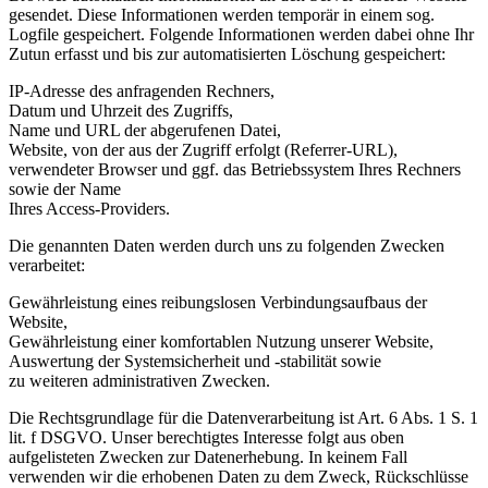
gesendet. Diese Informationen werden temporär in einem sog.
Logfile gespeichert. Folgende Informationen werden dabei ohne Ihr
Zutun erfasst und bis zur automatisierten Löschung gespeichert:
IP-Adresse des anfragenden Rechners,
Datum und Uhrzeit des Zugriffs,
Name und URL der abgerufenen Datei,
Website, von der aus der Zugriff erfolgt (Referrer-URL),
verwendeter Browser und ggf. das Betriebssystem Ihres Rechners
sowie der Name
Ihres Access-Providers.
Die genannten Daten werden durch uns zu folgenden Zwecken
verarbeitet:
Gewährleistung eines reibungslosen Verbindungsaufbaus der
Website,
Gewährleistung einer komfortablen Nutzung unserer Website,
Auswertung der Systemsicherheit und -stabilität sowie
zu weiteren administrativen Zwecken.
Die Rechtsgrundlage für die Datenverarbeitung ist Art. 6 Abs. 1 S. 1
lit. f DSGVO. Unser berechtigtes Interesse folgt aus oben
aufgelisteten Zwecken zur Datenerhebung. In keinem Fall
verwenden wir die erhobenen Daten zu dem Zweck, Rückschlüsse