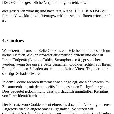
DSGVO eine gesetzliche Verpflichtung besteht, sowie
dies gesetzlich zulässig und nach Art. 6 Abs. 1 S. 1 lit. b DSGVO
für die Abwicklung von Vertragsverhältnissen mit Ihnen erforderlich
ist.
4. Cookies
Wir setzen auf unserer Seite Cookies ein. Hierbei handelt es sich um
kleine Dateien, die Ihr Browser automatisch erstellt und die auf
Ihrem Endgerät (Laptop, Tablet, Smartphone o.ä.) gespeichert
werden, wenn Sie unsere Seite besuchen. Cookies richten auf Ihrem
Endgerät keinen Schaden an, enthalten keine Viren, Trojaner oder
sonstige Schadsoftware.
In dem Cookie werden Informationen abgelegt, die sich jeweils im
Zusammenhang mit dem spezifisch eingesetzten Endgerät ergeben.
Dies bedeutet jedoch nicht, dass wir dadurch unmittelbar Kenntnis
von Ihrer Identität erhalten.
Der Einsatz von Cookies dient einerseits dazu, die Nutzung unseres
Angebots für Sie angenehmer zu gestalten. So setzen wir
sogenannte Session-Cookies ein, um zu erkennen, dass Sie einzelne