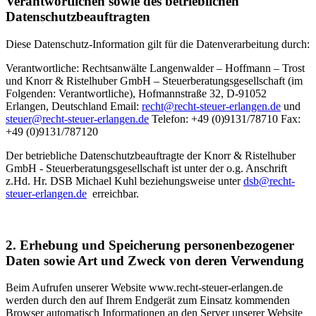
Verantwortlichen sowie des betrieblichen
Datenschutzbeauftragten
Diese Datenschutz-Information gilt für die Datenverarbeitung durch:
Verantwortliche: Rechtsanwälte Langenwalder – Hoffmann – Trost
und Knorr & Ristelhuber GmbH – Steuerberatungsgesellschaft (im
Folgenden: Verantwortliche), Hofmannstraße 32, D-91052
Erlangen, Deutschland Email:
recht@recht-steuer-erlangen.de
und
steuer@recht-steuer-erlangen.de
Telefon: +49 (0)9131/78710 Fax:
+49 (0)9131/787120
Der betriebliche Datenschutzbeauftragte der Knorr & Ristelhuber
GmbH - Steuerberatungsgesellschaft ist unter der o.g. Anschrift
z.Hd. Hr. DSB Michael Kuhl beziehungsweise unter
dsb@recht-
steuer-erlangen.de
erreichbar.
2. Erhebung und Speicherung personenbezogener
Daten sowie Art und Zweck von deren Verwendung
Beim Aufrufen unserer Website www.recht-steuer-erlangen.de
werden durch den auf Ihrem Endgerät zum Einsatz kommenden
Browser automatisch Informationen an den Server unserer Website