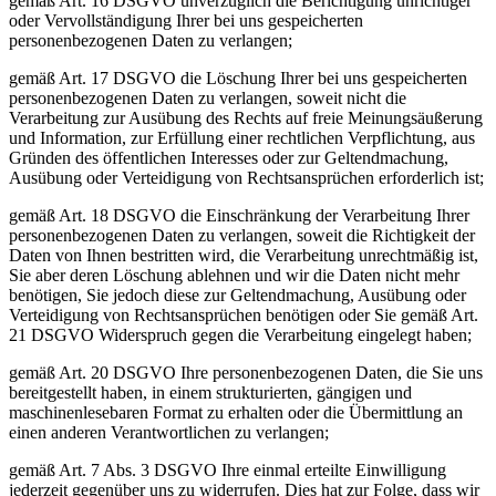
gemäß Art. 16 DSGVO unverzüglich die Berichtigung unrichtiger
oder Vervollständigung Ihrer bei uns gespeicherten
personenbezogenen Daten zu verlangen;
gemäß Art. 17 DSGVO die Löschung Ihrer bei uns gespeicherten
personenbezogenen Daten zu verlangen, soweit nicht die
Verarbeitung zur Ausübung des Rechts auf freie Meinungsäußerung
und Information, zur Erfüllung einer rechtlichen Verpflichtung, aus
Gründen des öffentlichen Interesses oder zur Geltendmachung,
Ausübung oder Verteidigung von Rechtsansprüchen erforderlich ist;
gemäß Art. 18 DSGVO die Einschränkung der Verarbeitung Ihrer
personenbezogenen Daten zu verlangen, soweit die Richtigkeit der
Daten von Ihnen bestritten wird, die Verarbeitung unrechtmäßig ist,
Sie aber deren Löschung ablehnen und wir die Daten nicht mehr
benötigen, Sie jedoch diese zur Geltendmachung, Ausübung oder
Verteidigung von Rechtsansprüchen benötigen oder Sie gemäß Art.
21 DSGVO Widerspruch gegen die Verarbeitung eingelegt haben;
gemäß Art. 20 DSGVO Ihre personenbezogenen Daten, die Sie uns
bereitgestellt haben, in einem strukturierten, gängigen und
maschinenlesebaren Format zu erhalten oder die Übermittlung an
einen anderen Verantwortlichen zu verlangen;
gemäß Art. 7 Abs. 3 DSGVO Ihre einmal erteilte Einwilligung
jederzeit gegenüber uns zu widerrufen. Dies hat zur Folge, dass wir